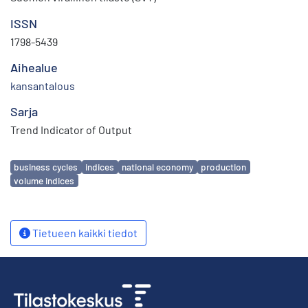
ISSN
1798-5439
Aihealue
kansantalous
Sarja
Trend Indicator of Output
Avainsanat
business cycles
indices
national economy
production
volume indices
Tietueen kaikki tiedot