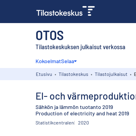
OTOS
Tilastokeskuksen julkaisut verkossa
Kokoelmat
Selaa
Etusivu
Tilastokeskus
Tilastojulkaisut
El- och värmeproduktio
Sähkön ja lämmön tuotanto 2019
Production of electricity and heat 2019
Statistikcentralen
2020