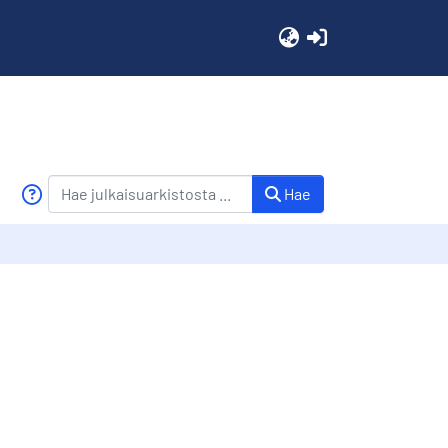
(current)
Hae