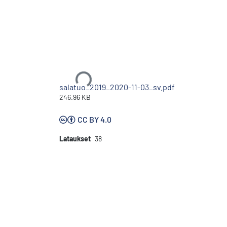
Ladataan...
salatuo_2019_2020-11-03_sv.pdf
246.96 KB
CC BY 4.0
Lataukset
38