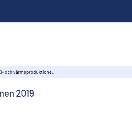
El- och värmeproduktionen 2019
nen 2019