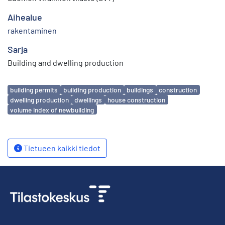
Aihealue
rakentaminen
Sarja
Building and dwelling production
Avainsanat
building permits
building production
buildings
construction
dwelling production
dwellings
house construction
volume index of newbuilding
Tietueen kaikki tiedot