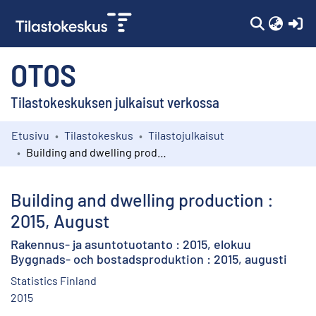
(c
OTOS
Tilastokeskuksen julkaisut verkossa
Etusivu
Tilastokeskus
Tilastojulkaisut
Kokoelmat
Building and dwelling production : 2015, August
Selaa
Building and dwelling production :
2015, August
Rakennus- ja asuntotuotanto : 2015, elokuu
Byggnads- och bostadsproduktion : 2015, augusti
Statistics Finland
2015