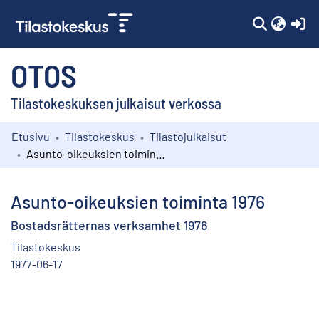
(c
OTOS
Tilastokeskuksen julkaisut verkossa
Etusivu
Tilastokeskus
Tilastojulkaisut
Kokoelmat
Asunto-oikeuksien toiminta 1976
Selaa
Asunto-oikeuksien toiminta 1976
Bostadsrätternas verksamhet 1976
Tilastokeskus
1977-06-17