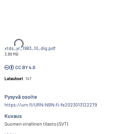
Ladataan...
xtds_yr_1983_10_dig.pdf
3.89 MB
CC BY 4.0
Lataukset
147
Pysyvä osoite
https://urn.fi/URN:NBN:fi-fe2023013122279
Kuvaus
Suomen virallinen tilasto (SVT)