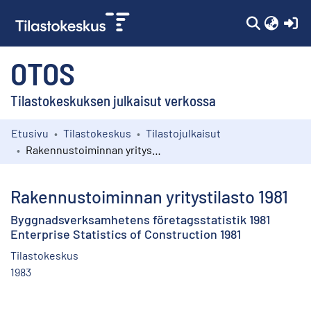
(c
OTOS
Tilastokeskuksen julkaisut verkossa
Etusivu
Tilastokeskus
Tilastojulkaisut
Kokoelmat
Rakennustoiminnan yritystilasto 1981
Selaa
Rakennustoiminnan yritystilasto 1981
Byggnadsverksamhetens företagsstatistik 1981
Enterprise Statistics of Construction 1981
Tilastokeskus
1983