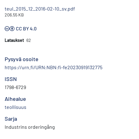
teul_2015_12_2016-02-10_sv.pdf
206.55 KB
CC BY 4.0
Lataukset
62
Pysyvä osoite
https://urn.fi/URN:NBN:fi-fe20230919132775
ISSN
1798-6729
Aihealue
teollisuus
Sarja
Industrins orderingång