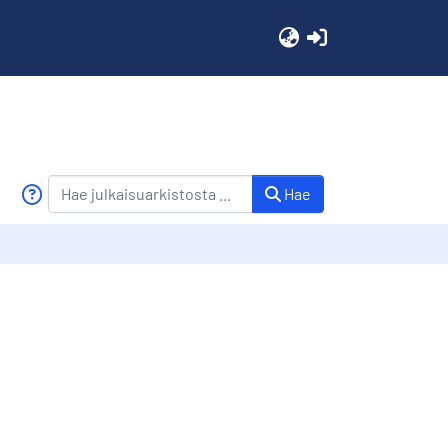
(current)
Hae