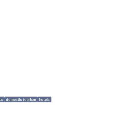
ts
domestic tourism
hotels