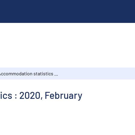
Accommodation statistics : 2020, February
cs : 2020, February