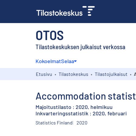
OTOS
Tilastokeskuksen julkaisut verkossa
Kokoelmat
Selaa
Etusivu
Tilastokeskus
Tilastojulkaisut
Accommodation statisti
Majoitustilasto : 2020, helmikuu
Inkvarteringsstatistik : 2020, februari
Statistics Finland
2020