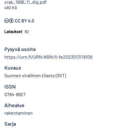
xrak_1996_11_dig.pdf
480 KB
CC BY 4.0
Lataukset
82
Pysyvä osoite
https://urn.fi/URN:NBN:fi-fe2023013119109
Kuvaus
Suomen virallinen tilasto (SVT)
ISSN
0784-8927
Aihealue
rakentaminen
Sarja