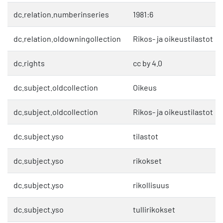
dc.relation.numberinseries
1981:6
dc.relation.oldowningollection
Rikos- ja oikeustilastot
dc.rights
cc by 4.0
dc.subject.oldcollection
Oikeus
dc.subject.oldcollection
Rikos- ja oikeustilastot
dc.subject.yso
tilastot
dc.subject.yso
rikokset
dc.subject.yso
rikollisuus
dc.subject.yso
tullirikokset