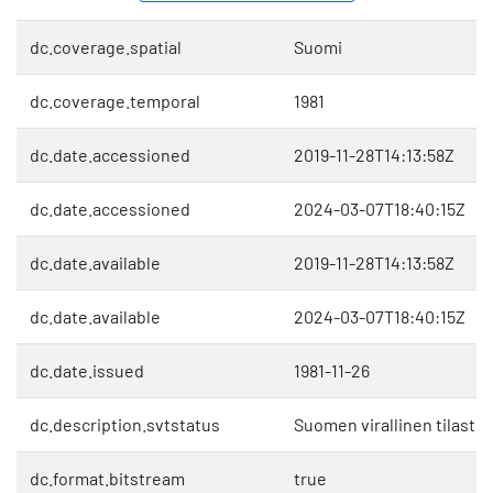
dc.coverage.spatial
Suomi
dc.coverage.temporal
1981
dc.date.accessioned
2019-11-28T14:13:58Z
dc.date.accessioned
2024-03-07T18:40:15Z
dc.date.available
2019-11-28T14:13:58Z
dc.date.available
2024-03-07T18:40:15Z
dc.date.issued
1981-11-26
dc.description.svtstatus
Suomen virallinen tilasto 
dc.format.bitstream
true