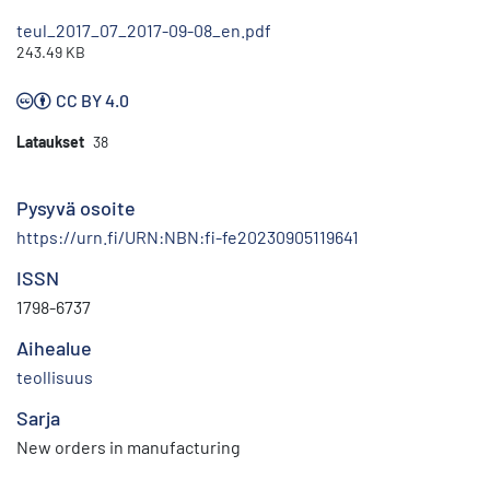
teul_2017_07_2017-09-08_en.pdf
243.49 KB
CC BY 4.0
Lataukset
38
Pysyvä osoite
https://urn.fi/URN:NBN:fi-fe20230905119641
ISSN
1798-6737
Aihealue
teollisuus
Sarja
New orders in manufacturing