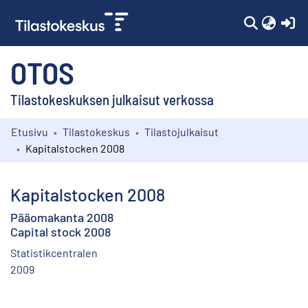
(c
OTOS
Tilastokeskuksen julkaisut verkossa
Etusivu
Tilastokeskus
Tilastojulkaisut
Kokoelmat
Kapitalstocken 2008
Selaa
Kapitalstocken 2008
Pääomakanta 2008
Capital stock 2008
Statistikcentralen
2009