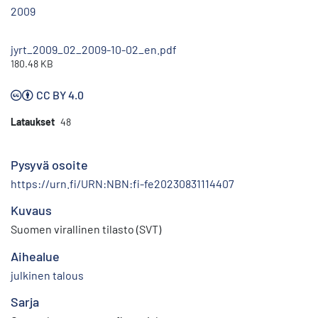
2009
jyrt_2009_02_2009-10-02_en.pdf
180.48 KB
CC BY 4.0
Lataukset
48
Pysyvä osoite
https://urn.fi/URN:NBN:fi-fe20230831114407
Kuvaus
Suomen virallinen tilasto (SVT)
Aihealue
julkinen talous
Sarja