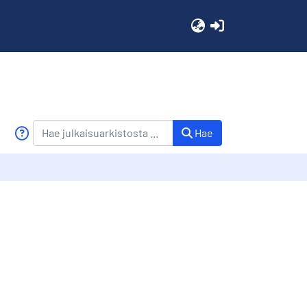
(current)
Hae