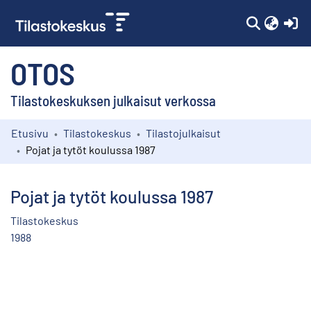
(c
OTOS
Tilastokeskuksen julkaisut verkossa
Etusivu
Tilastokeskus
Tilastojulkaisut
Kokoelmat
Pojat ja tytöt koulussa 1987
Selaa
Pojat ja tytöt koulussa 1987
Tilastokeskus
1988