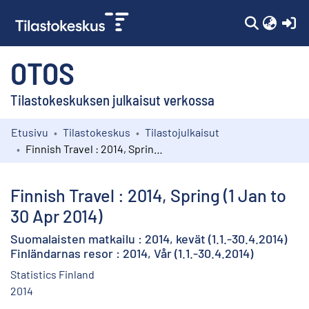
(c
OTOS
Tilastokeskuksen julkaisut verkossa
Etusivu
Tilastokeskus
Tilastojulkaisut
Kokoelmat
Finnish Travel : 2014, Spring (1 Jan to 30 Apr 2014)
Selaa
Finnish Travel : 2014, Spring (1 Jan to
30 Apr 2014)
Suomalaisten matkailu : 2014, kevät (1.1.-30.4.2014)
Finländarnas resor : 2014, Vår (1.1.-30.4.2014)
Statistics Finland
2014