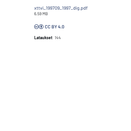
xttvi_199709_1997_dig.pdf
6.59 MB
CC BY 4.0
Lataukset
144