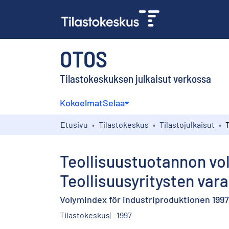
OTOS
Tilastokeskuksen julkaisut verkossa
Kokoelmat
Selaa
Etusivu
Tilastokeskus
Tilastojulkaisut
Teollisuustuotannon vol
Teollisuusyritysten vara
Volymindex för industriproduktionen 1997,
Tilastokeskus
1997