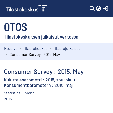
(c
OTOS
Tilastokeskuksen julkaisut verkossa
Etusivu
Tilastokeskus
Tilastojulkaisut
Kokoelmat
Consumer Survey : 2015, May
Selaa
Consumer Survey : 2015, May
Kuluttajabarometri : 2015, toukokuu
Konsumentbarometern : 2015, maj
Statistics Finland
2015