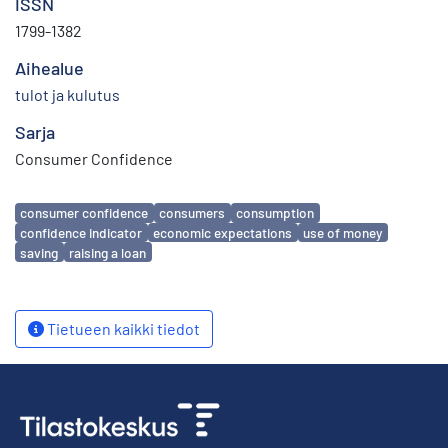
ISSN
1799-1382
Aihealue
tulot ja kulutus
Sarja
Consumer Confidence
Avainsanat
consumer confidence
consumers
consumption
confidence indicator
economic expectations
use of money
saving
raising a loan
Tietueen kaikki tiedot