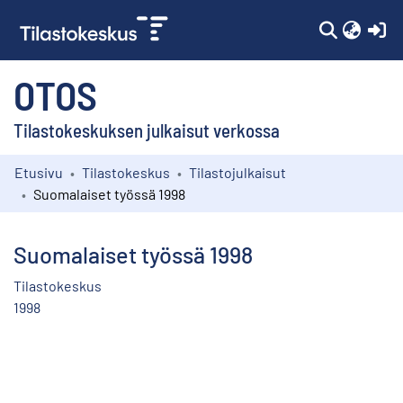
(c
OTOS
Tilastokeskuksen julkaisut verkossa
Etusivu
Tilastokeskus
Tilastojulkaisut
Kokoelmat
Suomalaiset työssä 1998
Selaa
Suomalaiset työssä 1998
Tilastokeskus
1998