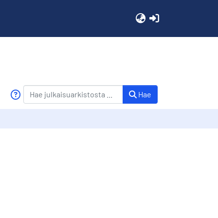
(current)
Hae