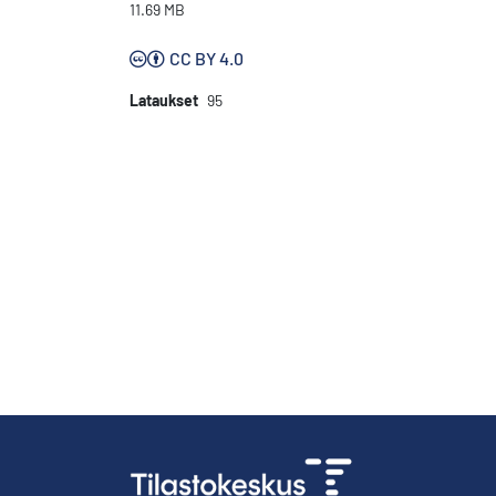
11.69 MB
CC BY 4.0
Lataukset
95