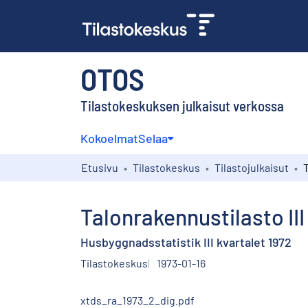
OTOS
Tilastokeskuksen julkaisut verkossa
Kokoelmat
Selaa
Etusivu
Tilastokeskus
Tilastojulkaisut
Talonrakennustilasto III
Husbyggnadsstatistik III kvartalet 1972
Tilastokeskus
1973-01-16
xtds_ra_1973_2_dig.pdf