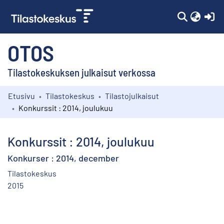
(c
OTOS
Tilastokeskuksen julkaisut verkossa
Etusivu
Tilastokeskus
Tilastojulkaisut
Kokoelmat
Konkurssit : 2014, joulukuu
Selaa
Konkurssit : 2014, joulukuu
Konkurser : 2014, december
Tilastokeskus
2015