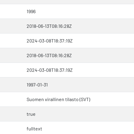
1996
2018-06-13T08:16:28Z
2024-03-08T18:37:19Z
2018-06-13T08:16:28Z
2024-03-08T18:37:19Z
1997-01-31
Suomen virallinen tilasto (SVT)
true
fulltext