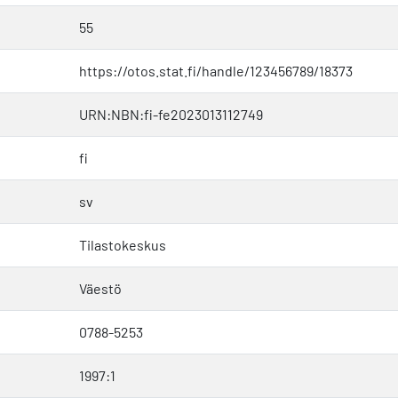
55
https://otos.stat.fi/handle/123456789/18373
URN:NBN:fi-fe2023013112749
fi
sv
Tilastokeskus
Väestö
0788-5253
1997:1