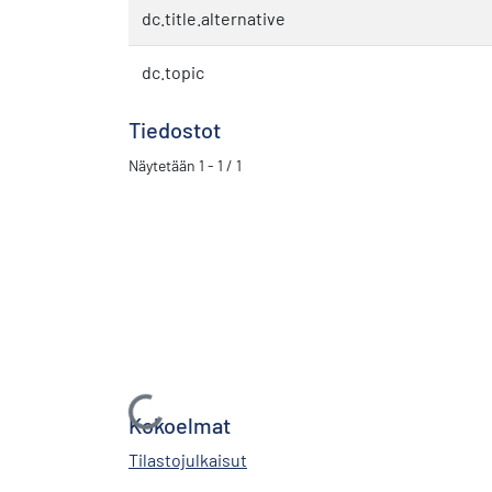
dc.title.alternative
dc.topic
Tiedostot
Näytetään
1 - 1 / 1
Ladataan...
Kokoelmat
Tilastojulkaisut