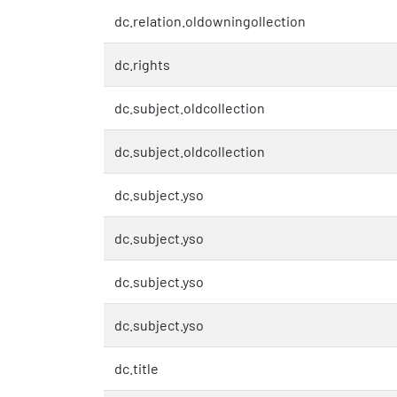
dc.relation.oldowningollection
dc.rights
dc.subject.oldcollection
dc.subject.oldcollection
dc.subject.yso
dc.subject.yso
dc.subject.yso
dc.subject.yso
dc.title