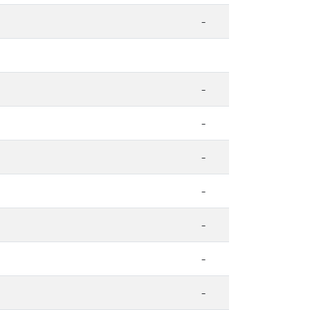
-
-
-
-
-
-
-
-