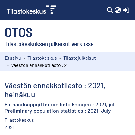
(c
OTOS
Tilastokeskuksen julkaisut verkossa
Etusivu
Tilastokeskus
Tilastojulkaisut
Kokoelmat
Väestön ennakkotilasto : 2021, heinäkuu
Selaa
Väestön ennakkotilasto : 2021,
heinäkuu
Förhandsuppgifter om befolkningen : 2021, juli
Preliminary population statistics : 2021, July
Tilastokeskus
2021