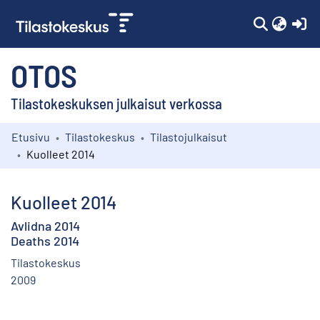
(c
OTOS
Tilastokeskuksen julkaisut verkossa
Etusivu
Tilastokeskus
Tilastojulkaisut
Kokoelmat
Kuolleet 2014
Selaa
Kuolleet 2014
Avlidna 2014
Deaths 2014
Tilastokeskus
2009