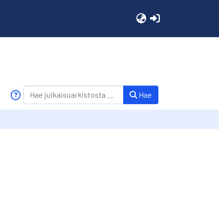
(current)
Hae