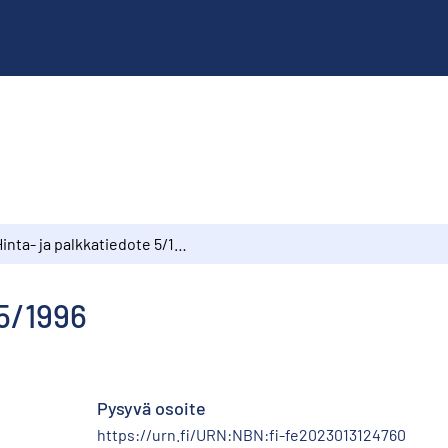
Hinta- ja palkkatiedote 5/1996
 5/1996
Pysyvä osoite
https://urn.fi/URN:NBN:fi-fe2023013124760