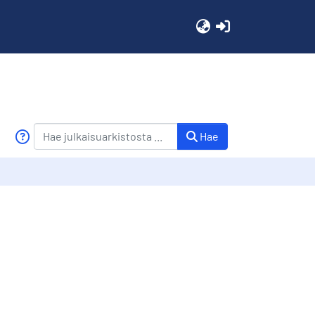
(current)
Hae