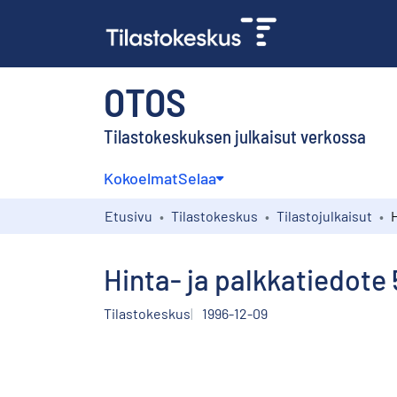
OTOS
Tilastokeskuksen julkaisut verkossa
Kokoelmat
Selaa
Etusivu
Tilastokeskus
Tilastojulkaisut
Hinta- ja palkkatiedote
Tilastokeskus
1996-12-09