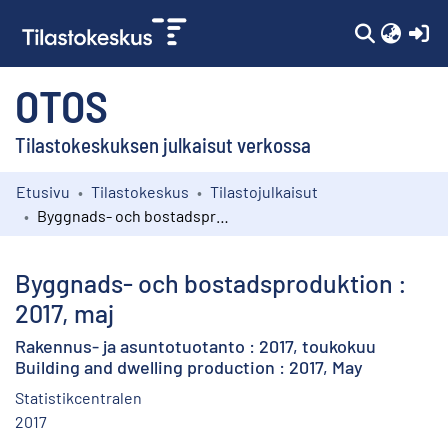
(c
OTOS
Tilastokeskuksen julkaisut verkossa
Etusivu
Tilastokeskus
Tilastojulkaisut
Kokoelmat
Byggnads- och bostadsproduktion : 2017, maj
Selaa
Byggnads- och bostadsproduktion :
2017, maj
Rakennus- ja asuntotuotanto : 2017, toukokuu
Building and dwelling production : 2017, May
Statistikcentralen
2017