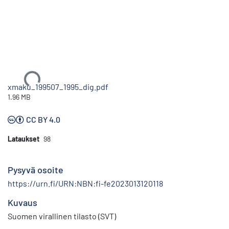
Ladataan...
xmaku_199507_1995_dig.pdf
1.96 MB
CC BY 4.0
Lataukset
98
Pysyvä osoite
https://urn.fi/URN:NBN:fi-fe2023013120118
Kuvaus
Suomen virallinen tilasto (SVT)