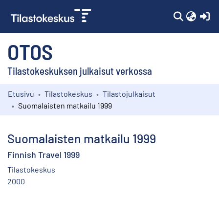
(c
OTOS
Tilastokeskuksen julkaisut verkossa
Etusivu
Tilastokeskus
Tilastojulkaisut
Kokoelmat
Suomalaisten matkailu 1999
Selaa
Suomalaisten matkailu 1999
Finnish Travel 1999
Tilastokeskus
2000