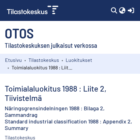
(c
OTOS
Tilastokeskuksen julkaisut verkossa
Etusivu
Tilastokeskus
Luokitukset
Kokoelmat
Toimialaluokitus 1988 : Liite 2, Tiivistelmä
Selaa
Toimialaluokitus 1988 : Liite 2,
Tiivistelmä
Näringsgrensindelningen 1988 : Bilaga 2,
Sammandrag
Standard industrial classification 1988 : Appendix 2,
Summary
Tilastokeskus