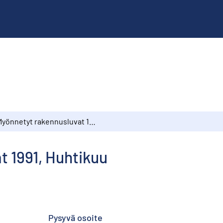
Myönnetyt rakennusluvat 1991, Huhtikuu
t 1991, Huhtikuu
Pysyvä osoite