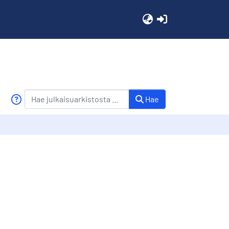
(current)
Hae