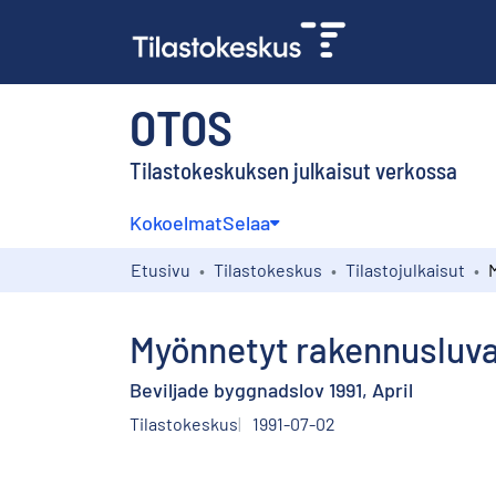
OTOS
Tilastokeskuksen julkaisut verkossa
Kokoelmat
Selaa
Etusivu
Tilastokeskus
Tilastojulkaisut
Myönnetyt rakennusluva
Beviljade byggnadslov 1991, April
Tilastokeskus
1991-07-02