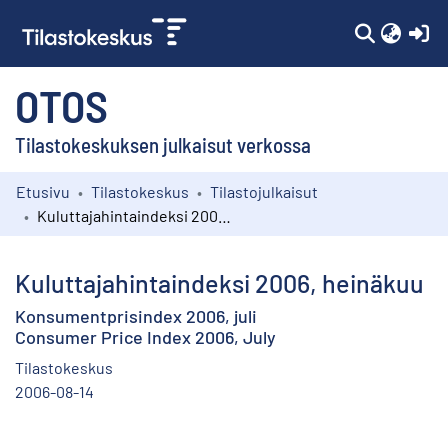
(c
OTOS
Tilastokeskuksen julkaisut verkossa
Etusivu
Tilastokeskus
Tilastojulkaisut
Kokoelmat
Kuluttajahintaindeksi 2006, heinäkuu
Selaa
Kuluttajahintaindeksi 2006, heinäkuu
Konsumentprisindex 2006, juli
Consumer Price Index 2006, July
Tilastokeskus
2006-08-14