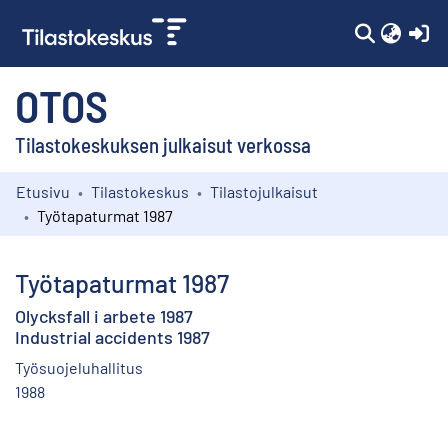
(c
OTOS
Tilastokeskuksen julkaisut verkossa
Etusivu
Tilastokeskus
Tilastojulkaisut
Kokoelmat
Työtapaturmat 1987
Selaa
Työtapaturmat 1987
Olycksfall i arbete 1987
Industrial accidents 1987
Työsuojeluhallitus
1988