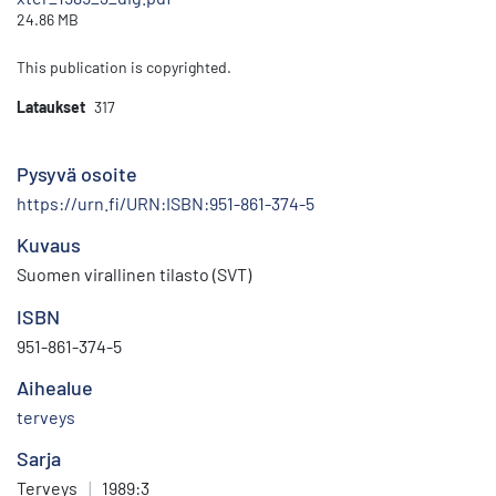
24.86 MB
This publication is copyrighted.
Lataukset
317
Pysyvä osoite
https://urn.fi/URN:ISBN:951-861-374-5
Kuvaus
Suomen virallinen tilasto (SVT)
ISBN
951-861-374-5
Aihealue
terveys
Sarja
Terveys
|
1989:3