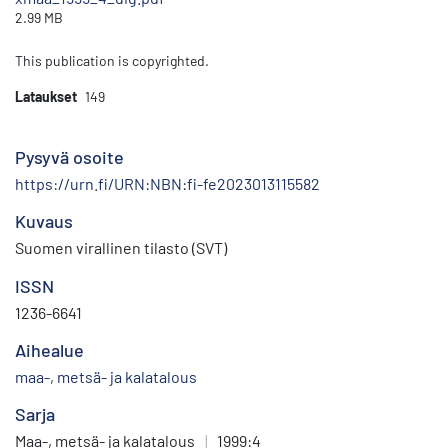
2.99 MB
This publication is copyrighted.
Lataukset
149
Pysyvä osoite
https://urn.fi/URN:NBN:fi-fe2023013115582
Kuvaus
Suomen virallinen tilasto (SVT)
ISSN
1236-6641
Aihealue
maa-, metsä- ja kalatalous
Sarja
Maa-, metsä- ja kalatalous
|
1999:4