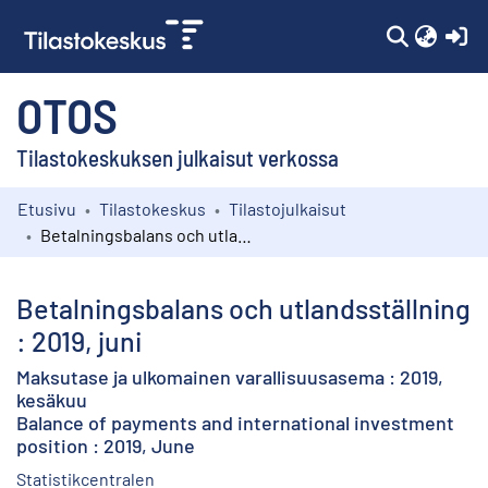
(c
OTOS
Tilastokeskuksen julkaisut verkossa
Etusivu
Tilastokeskus
Tilastojulkaisut
Kokoelmat
Betalningsbalans och utlandsställning : 2019, juni
Selaa
Betalningsbalans och utlandsställning
: 2019, juni
Maksutase ja ulkomainen varallisuusasema : 2019,
kesäkuu
Balance of payments and international investment
position : 2019, June
Statistikcentralen