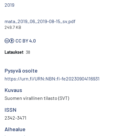
2019
mata_2019_06_2019-08-15_sv.pdf
249.7 KB
CC BY 4.0
Lataukset
38
Pysyvä osoite
https://urn.fi/URN:NBN:fi-fe20230904116931
Kuvaus
Suomen virallinen tilasto (SVT)
ISSN
2342-3471
Aihealue