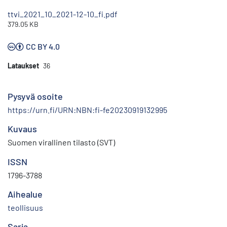
ttvi_2021_10_2021-12-10_fi.pdf
379.05 KB
CC BY 4.0
Lataukset
36
Pysyvä osoite
https://urn.fi/URN:NBN:fi-fe20230919132995
Kuvaus
Suomen virallinen tilasto (SVT)
ISSN
1796-3788
Aihealue
teollisuus
Sarja