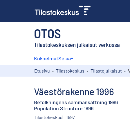
OTOS
Tilastokeskuksen julkaisut verkossa
Kokoelmat
Selaa
Etusivu
Tilastokeskus
Tilastojulkaisut
Väestörakenne 1996
Befolkningens sammansättning 1996
Population Structure 1996
Tilastokeskus
1997