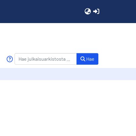
(current)
Hae