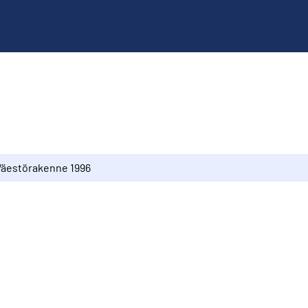
Väestörakenne 1996