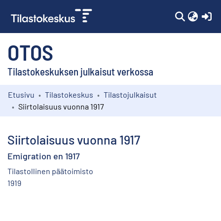
(c
OTOS
Tilastokeskuksen julkaisut verkossa
Etusivu
Tilastokeskus
Tilastojulkaisut
Kokoelmat
Siirtolaisuus vuonna 1917
Selaa
Siirtolaisuus vuonna 1917
Emigration en 1917
Tilastollinen päätoimisto
1919