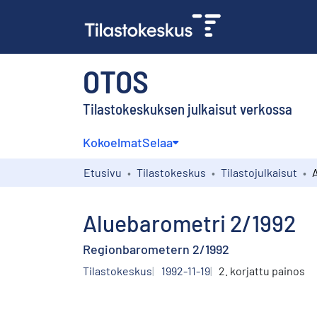
OTOS
Tilastokeskuksen julkaisut verkossa
Kokoelmat
Selaa
Etusivu
Tilastokeskus
Tilastojulkaisut
Aluebarometri 2/1992
Regionbarometern 2/1992
Tilastokeskus
1992-11-19
2. korjattu painos