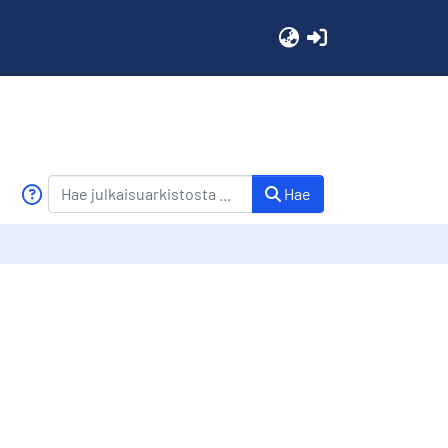
(current)
Hae