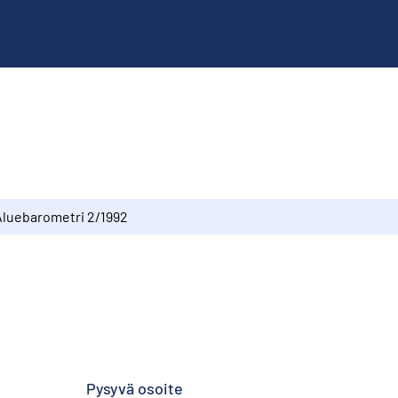
Aluebarometri 2/1992
Pysyvä osoite