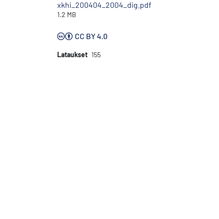
xkhi_200404_2004_dig.pdf
1.2 MB
CC BY 4.0
Lataukset
155