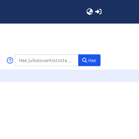
(current)
Hae