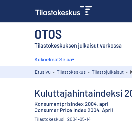
OTOS
Tilastokeskuksen julkaisut verkossa
Kokoelmat
Selaa
Etusivu
Tilastokeskus
Tilastojulkaisut
Kuluttajahintaindeksi 2
Konsumentprisindex 2004, april
Consumer Price Index 2004, April
Tilastokeskus
2004-05-14