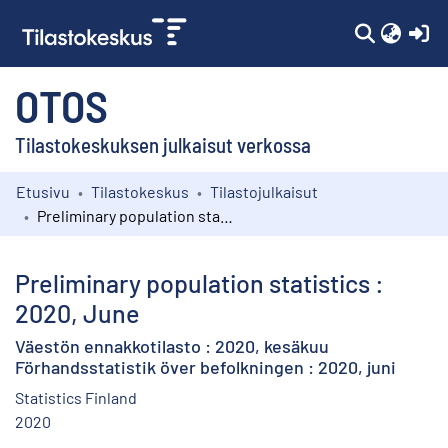
(c
OTOS
Tilastokeskuksen julkaisut verkossa
Etusivu
Tilastokeskus
Tilastojulkaisut
Kokoelmat
Preliminary population statistics : 2020, June
Selaa
Preliminary population statistics :
2020, June
Väestön ennakkotilasto : 2020, kesäkuu
Förhandsstatistik över befolkningen : 2020, juni
Statistics Finland
2020