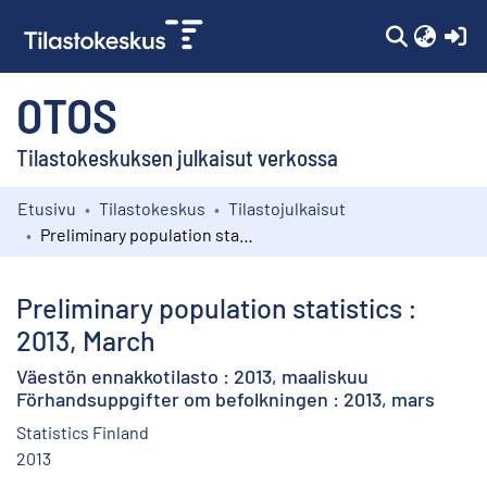
(c
OTOS
Tilastokeskuksen julkaisut verkossa
Etusivu
Tilastokeskus
Tilastojulkaisut
Kokoelmat
Preliminary population statistics : 2013, March
Selaa
Preliminary population statistics :
2013, March
Väestön ennakkotilasto : 2013, maaliskuu
Förhandsuppgifter om befolkningen : 2013, mars
Statistics Finland
2013