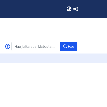
(current)
Hae