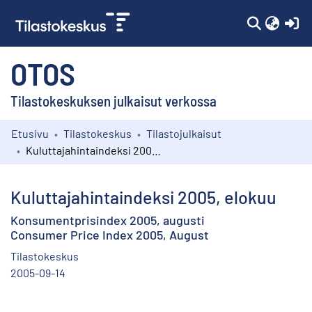
(c
OTOS
Tilastokeskuksen julkaisut verkossa
Etusivu
Tilastokeskus
Tilastojulkaisut
Kokoelmat
Kuluttajahintaindeksi 2005, elokuu
Selaa
Kuluttajahintaindeksi 2005, elokuu
Konsumentprisindex 2005, augusti
Consumer Price Index 2005, August
Tilastokeskus
2005-09-14