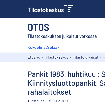
OTOS
Tilastokeskuksen julkaisut verkossa
Kokoelmat
Selaa
Etusivu
Tilastokeskus
Tilastojulkaisut
Pankit 1983, huhtikuu : 
Kiinnitysluottopankit,
rahalaitokset
Tilastokeskus
1983-07-01