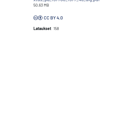
50.63 MB
CC BY 4.0
Lataukset
158