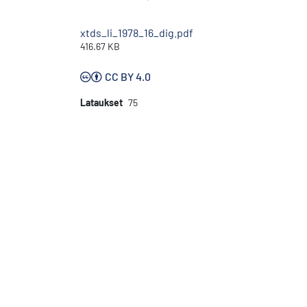
xtds_li_1978_16_dig.pdf
416.67 KB
CC BY 4.0
Lataukset
75