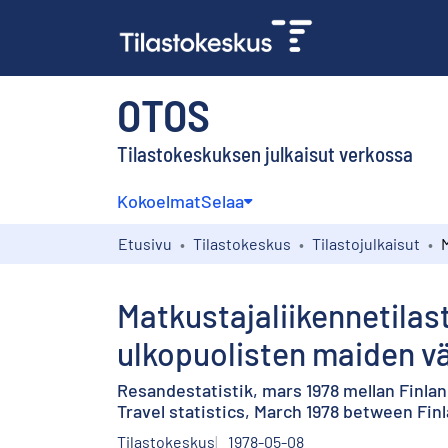
OTOS
Tilastokeskuksen julkaisut verkossa
Kokoelmat
Selaa
Etusivu
Tilastokeskus
Tilastojulkaisut
Matkustajaliikennetila
ulkopuolisten maiden väl
Resandestatistik, mars 1978 mellan Finla
Travel statistics, March 1978 between Fi
Tilastokeskus
1978-05-08