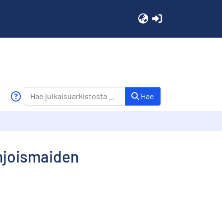
(current)
Hae
ohjoismaiden