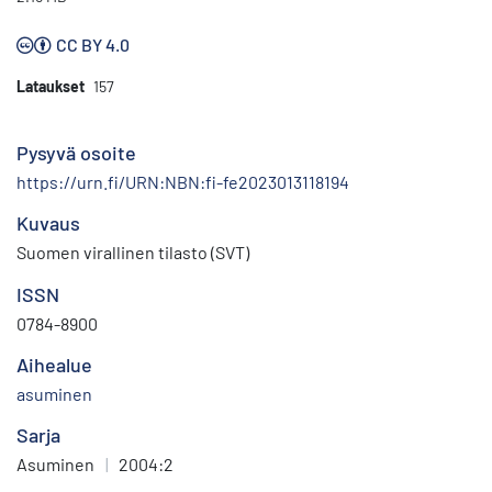
CC BY 4.0
Lataukset
157
Pysyvä osoite
https://urn.fi/URN:NBN:fi-fe2023013118194
Kuvaus
Suomen virallinen tilasto (SVT)
ISSN
0784-8900
Aihealue
asuminen
Sarja
Asuminen
|
2004:2