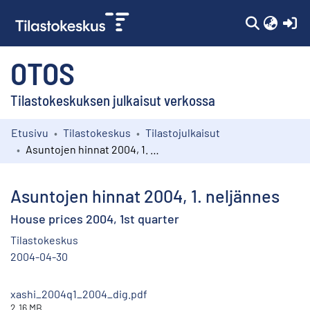
(c
OTOS
Tilastokeskuksen julkaisut verkossa
Etusivu
Tilastokeskus
Tilastojulkaisut
Kokoelmat
Asuntojen hinnat 2004, 1. neljännes
Selaa
Asuntojen hinnat 2004, 1. neljännes
House prices 2004, 1st quarter
Tilastokeskus
2004-04-30
xashi_2004q1_2004_dig.pdf
2.16 MB