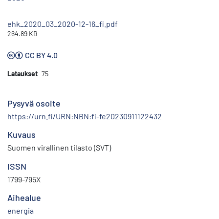
ehk_2020_03_2020-12-16_fi.pdf
264.89 KB
CC BY 4.0
Lataukset
75
Pysyvä osoite
https://urn.fi/URN:NBN:fi-fe20230911122432
Kuvaus
Suomen virallinen tilasto (SVT)
ISSN
1799-795X
Aihealue
energia