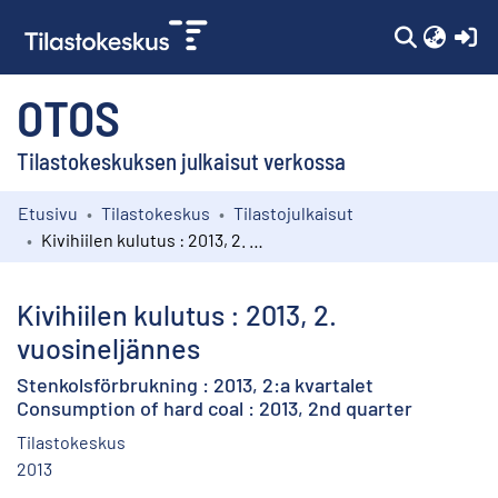
(c
OTOS
Tilastokeskuksen julkaisut verkossa
Etusivu
Tilastokeskus
Tilastojulkaisut
Kokoelmat
Kivihiilen kulutus : 2013, 2. vuosineljännes
Selaa
Kivihiilen kulutus : 2013, 2.
vuosineljännes
Stenkolsförbrukning : 2013, 2:a kvartalet
Consumption of hard coal : 2013, 2nd quarter
Tilastokeskus
2013